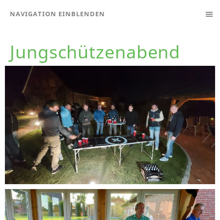
NAVIGATION EINBLENDEN
Jungschützenabend