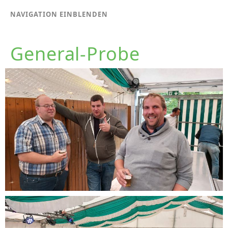
NAVIGATION EINBLENDEN
General-Probe